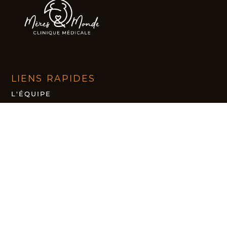
LIENS RAPIDES
L'ÉQUIPE
NOUS TROUVER
PRENDRE RENDEZ-VOUS
SUIVI DE GROSSESSE
HORAIRE
LUNDI : 8H À 20H
MARDI : 8H À 20H
MERCREDI : 8H À 20H